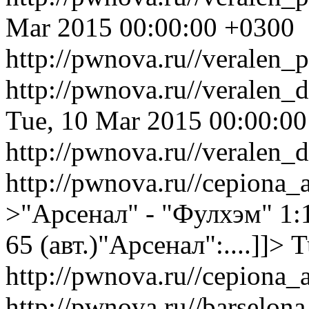
Mar 2015 00:00:00 +0300
http://pwnova.ru//veralen_p
http://pwnova.ru//veralen
Tue, 10 Mar 2015 00:00:0
http://pwnova.ru//veralen
http://pwnova.ru//cepiona_
>"Арсенал" - "Фулхэм" 1:
65 (авт.)"Арсенал":....]]>
T
http://pwnova.ru//cepiona_
http://pwnova.ru//barselon