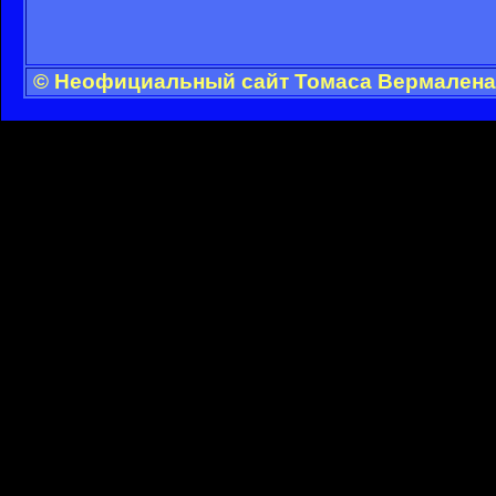
© Неофициальный сайт Томаса Вермалена 