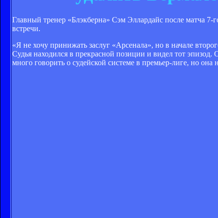
Главный тренер «Блэкберна» Сэм Эллардайс после матча 7-го
встречи.
«Я не хочу принижать заслуг «Арсенала», но в начале второ
Судья находился в прекрасной позиции и видел тот эпизод. О
много говорить о судейской системе в премьер-лиге, но она 