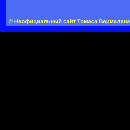
© Неофициальный сайт Томаса Вермалена 