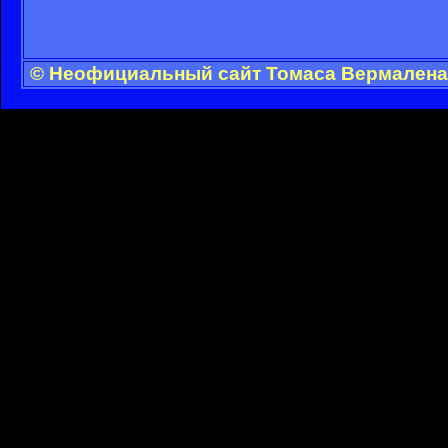
© Неофициальный сайт Томаса Вермалена 