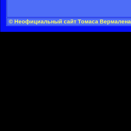
© Неофициальный сайт Томаса Вермалена 